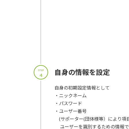
自身の情報を設定
STEP
4
自身の初期設定情報として
・ニックネーム
・パスワード
・ユーザー番号
(サポーター(団体様等）により項
ユーザーを識別するための情報で