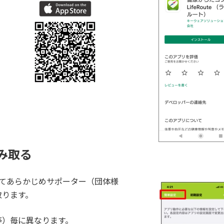
み取る
てあらかじめサポーター（団体様
取ります。
等）毎に異なります。