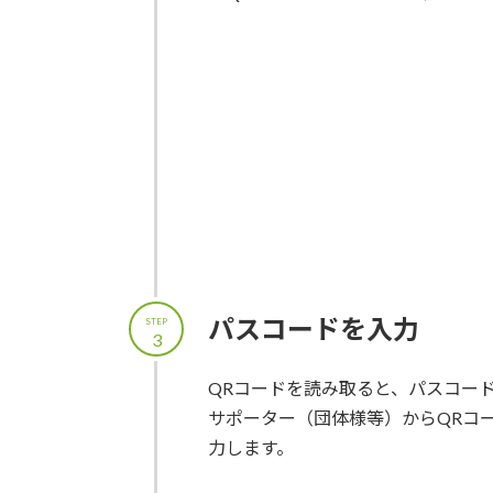
パスコードを入力
STEP
3
QRコードを読み取ると、パスコー
サポーター（団体様等）からQRコ
力します。