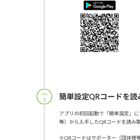
簡単設定QRコードを読
STEP
2
アプリの初回起動で「簡単設定」に
等）から入手したQRコードを読み
※QRコードはサポーター（団体様