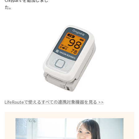
Oxypal s を追加しまし
:
た。
LifeRouteで使えるすべての連携対象機器を見る >>